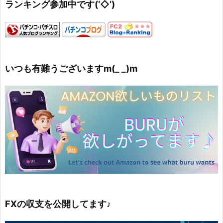
ランキング参加中です(‘◇’)ゞ
いつも有難うございますm(_ _)m
FXの収支を公開してます♪