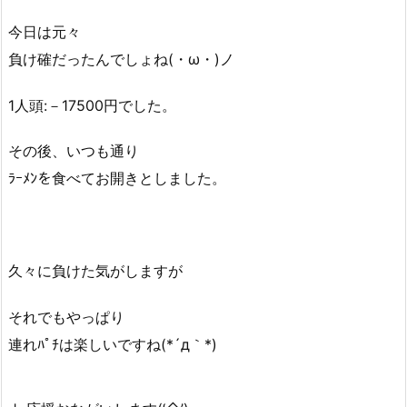
今日は元々
負け確だったんでしょね(・ω・)ノ
1人頭:－17500円でした。
その後、いつも通り
ﾗｰﾒﾝを食べてお開きとしました。
久々に負けた気がしますが
それでもやっぱり
連れﾊﾟﾁは楽しいですね(*´д｀*)