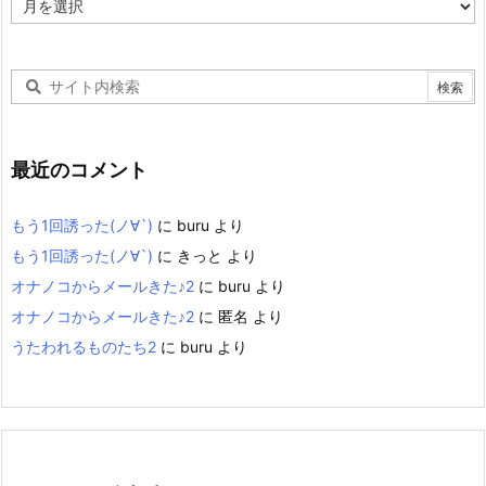
ー
カ
イ
ブ
最近のコメント
もう1回誘った(ノ∀`)
に
buru
より
もう1回誘った(ノ∀`)
に
きっと
より
オナノコからメールきた♪2
に
buru
より
オナノコからメールきた♪2
に
匿名
より
うたわれるものたち2
に
buru
より