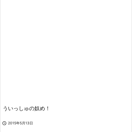
ういっしゅの奴め！

2015年5月13日