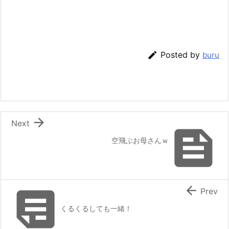

Posted by
buru

Next

空飛ぶお母さんｗ


Prev
くるくるしても一緒！