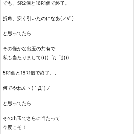
でも、5R2個と16R1個で終了。
折角、安く引いたのになあ(ノ∀`)
と思ってたら
その僅かな出玉の共有で
私も当たりまして((((゜д゜;))))
5R1個と16R1個で終了、、
何でやねんヽ(｀Д´)ノ
と思ってたら
その出玉でさらに当たって
今度こそ！