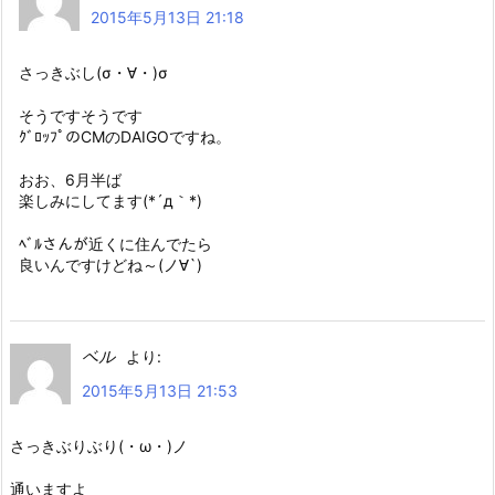
2015年5月13日 21:18
さっきぶし(σ・∀・)σ
そうですそうです
ｸﾞﾛｯﾌﾟのCMのDAIGOですね。
おお、6月半ば
楽しみにしてます(*´д｀*)
ﾍﾞﾙさんが近くに住んでたら
良いんですけどね～(ノ∀`)
ベル
より:
2015年5月13日 21:53
さっきぶりぶり(・ω・)ノ
通いますよ