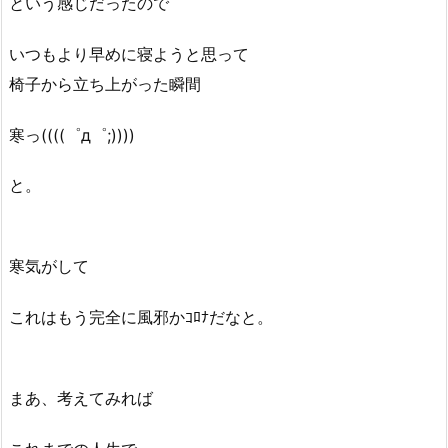
という感じだったので
いつもより早めに寝ようと思って
椅子から立ち上がった瞬間
寒っ((((゜д゜;))))
と。
寒気がして
これはもう完全に風邪かｺﾛﾅだなと。
まあ、考えてみれば