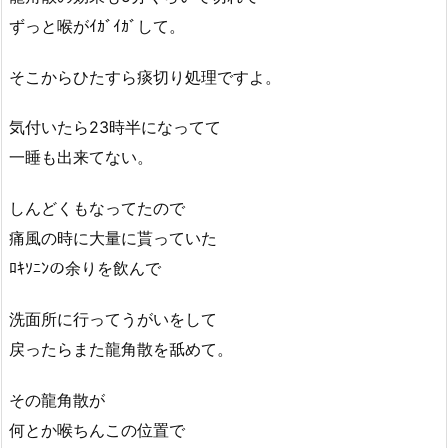
ずっと喉がｲｶﾞｲｶﾞして。
そこからひたすら痰切り処理ですよ。
気付いたら23時半になってて
一睡も出来てない。
しんどくもなってたので
痛風の時に大量に貰っていた
ﾛｷｿﾆﾝの余りを飲んで
洗面所に行ってうがいをして
戻ったらまた龍角散を舐めて。
その龍角散が
何とか喉ちんこの位置で