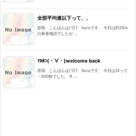
全部平均連以下って、、
皆様 こんばんは(‘◇’)ゞburuです。 今日は約29/k
の麻雀物語でしたが ...
ﾏﾙﾎﾝ(・∀・)welcome back
皆様 こんばんは(‘◇’)ゞburuです。 今日はｽﾛって
－500枚でした。 R ...