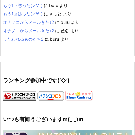
もう1回誘った(ノ∀`)
に
buru
より
もう1回誘った(ノ∀`)
に
きっと
より
オナノコからメールきた♪2
に
buru
より
オナノコからメールきた♪2
に
匿名
より
うたわれるものたち2
に
buru
より
ランキング参加中です(‘◇’)ゞ
いつも有難うございますm(_ _)m