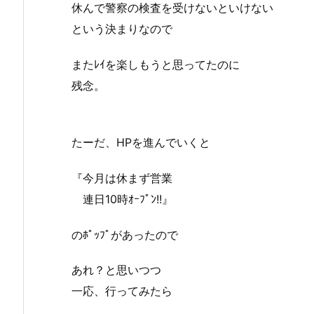
休んで警察の検査を受けないといけない
という決まりなので
またﾚｲを楽しもうと思ってたのに
残念。
たーだ、HPを進んでいくと
『今月は休まず営業
連日10時ｵｰﾌﾟﾝ!!』
のﾎﾟｯﾌﾟがあったので
あれ？と思いつつ
一応、行ってみたら