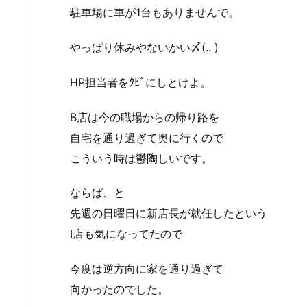
駐車場に車が1台もありませんで。
やっぱり休みやないかい〆(.. )
HP担当者をｸﾋﾞにしとけよ。
B店は今の職場からの帰り路を
自宅を通り過ぎて奥に行くので
こういう時は鬱陶しいです。
ならば、と
先週の日曜日に新店長が就任したという
I店も気になってたので
今度は逆方向に家を通り過ぎて
向かったのでした。