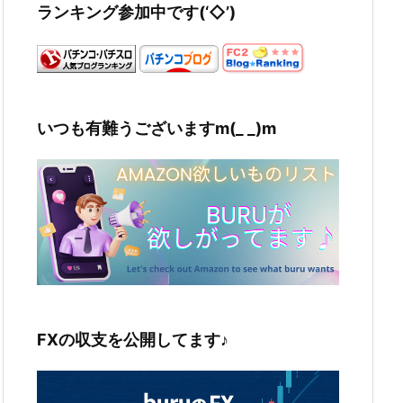
ランキング参加中です(‘◇’)ゞ
いつも有難うございますm(_ _)m
FXの収支を公開してます♪