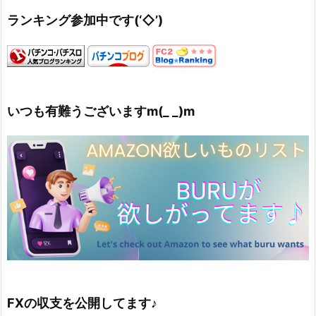
ランキング参加中です(‘◇’)ゞ
いつも有難うございますm(_ _)m
FXの収支を公開してます♪