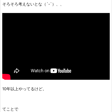
そろそろ考えないとな（´-`）、、
10年以上やってるけど。
てことで