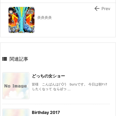

Prev
炎炎炎炎

関連記事
どっちの女ショー
皆様 こんばんは(‘◇’)ゞburuです。 今日は朝ﾏｯｸ
したくなって ならばつ ...
Birthday 2017