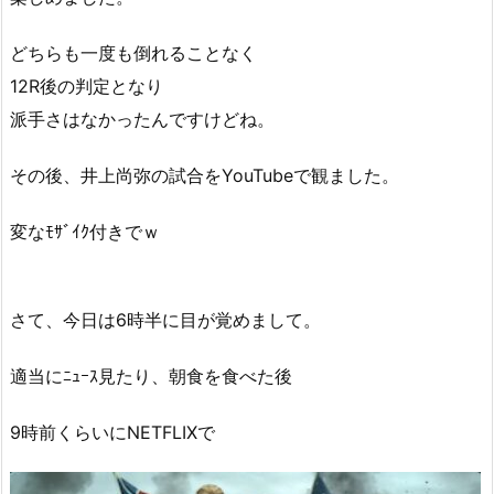
どちらも一度も倒れることなく
12R後の判定となり
派手さはなかったんですけどね。
その後、井上尚弥の試合をYouTubeで観ました。
変なﾓｻﾞｲｸ付きでｗ
さて、今日は6時半に目が覚めまして。
適当にﾆｭｰｽ見たり、朝食を食べた後
9時前くらいにNETFLIXで