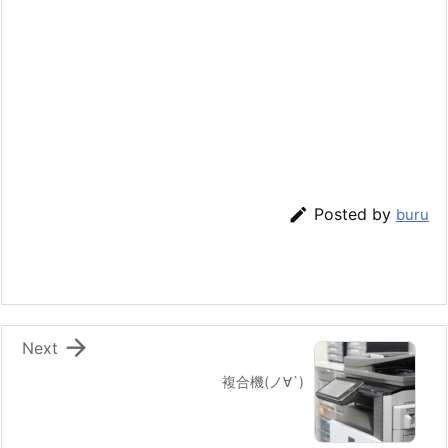

Posted by
buru

Next
複合機(ノ∀`)