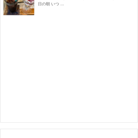
日の朝 いつ ...