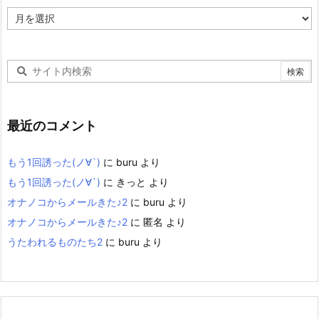
ア
ー
カ
イ
ブ
最近のコメント
もう1回誘った(ノ∀`)
に
buru
より
もう1回誘った(ノ∀`)
に
きっと
より
オナノコからメールきた♪2
に
buru
より
オナノコからメールきた♪2
に
匿名
より
うたわれるものたち2
に
buru
より