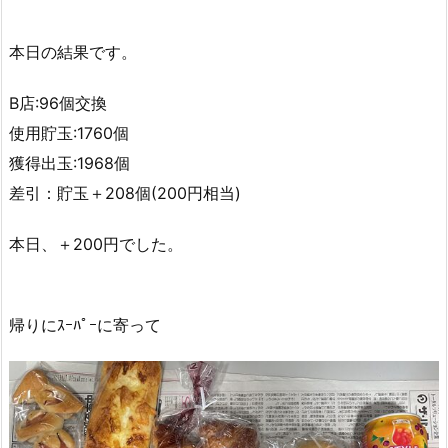
本日の結果です。
B店:96個交換
使用貯玉:1760個
獲得出玉:1968個
差引：貯玉＋208個(200円相当)
本日、＋200円でした。
帰りにｽｰﾊﾟｰに寄って