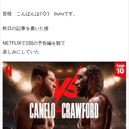
皆様 こんばんは(‘◇’)ゞburuです。
昨日の記事を書いた後
NETFLIXで2回の予告編を観て
楽しみにしていた