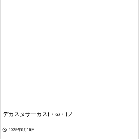
デカスタサーカス(・ω・)ノ

2025年9月15日