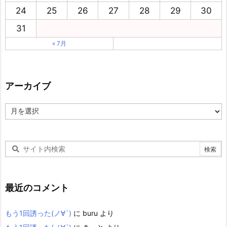
24
25
26
27
28
29
30
31
« 7月
アーカイブ
ア
ー
カ
イ
ブ
最近のコメント
もう1回誘った(ノ∀`)
に
buru
より