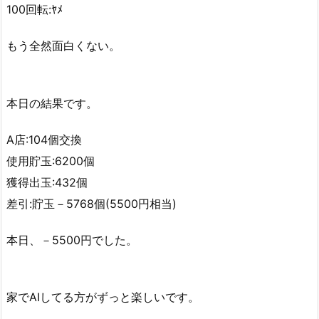
100回転:ﾔﾒ
もう全然面白くない。
本日の結果です。
A店:104個交換
使用貯玉:6200個
獲得出玉:432個
差引:貯玉－5768個(5500円相当)
本日、－5500円でした。
家でAIしてる方がずっと楽しいです。