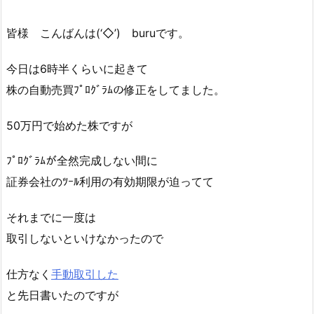
皆様 こんばんは(‘◇’)ゞburuです。
今日は6時半くらいに起きて
株の自動売買ﾌﾟﾛｸﾞﾗﾑの修正をしてました。
50万円で始めた株ですが
ﾌﾟﾛｸﾞﾗﾑが全然完成しない間に
証券会社のﾂｰﾙ利用の有効期限が迫ってて
それまでに一度は
取引しないといけなかったので
仕方なく
手動取引した
と先日書いたのですが