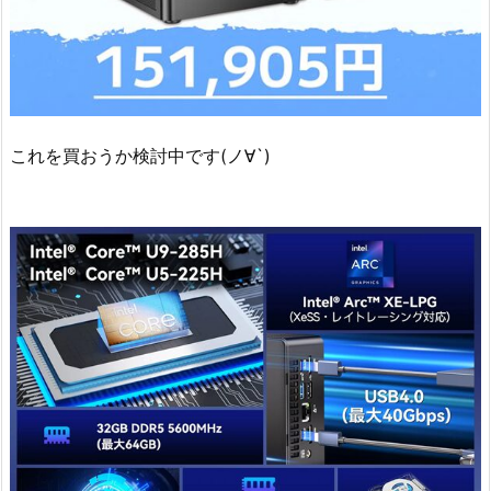
これを買おうか検討中です(ノ∀`)