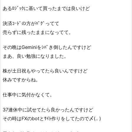
あるﾛｼﾞｯｸに基いて買ったまでは良いけど
決済ｺｰﾄﾞの方がﾊﾞｸﾞってて
売らずに残ったままになってて。
その晩はGeminiをｼﾊﾞき倒したんですけど
まあ、良い勉強になりました。
株が土日祝もやってたら良いんですけど
休みですからね。
仕事中に気付かなくて。
37連休中に試せてたら良かったんですけど
その時はFXのbotとｻｲﾄ作りをしてたので〆(.. )