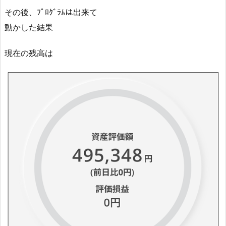
その後、ﾌﾟﾛｸﾞﾗﾑは出来て
動かした結果
現在の残高は