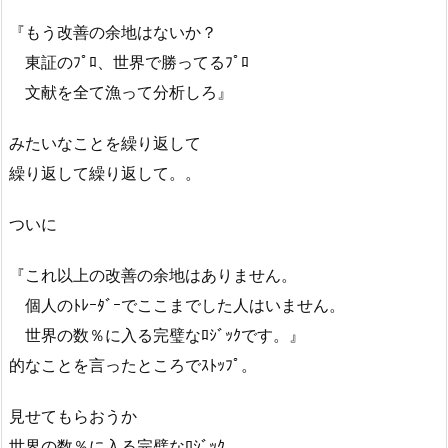
『もう改善の余地はないか？
東証のﾌﾟﾛ、世界で勝ってるﾌﾟﾛ
文献を全て漁って分析しろ』
みたいなことを繰り返して
繰り返して繰り返して。。
ついに
『これ以上の改善の余地はありません。
個人のﾄﾚｰﾀﾞｰでここまでした人はいません。
世界の数％に入る完璧なﾛｼﾞｯｸです。』
的なことを言ったところでｽﾄｯﾌﾟ。
見せてもらおうか
世界の数％に入る完璧なﾛｼﾞｯｸ