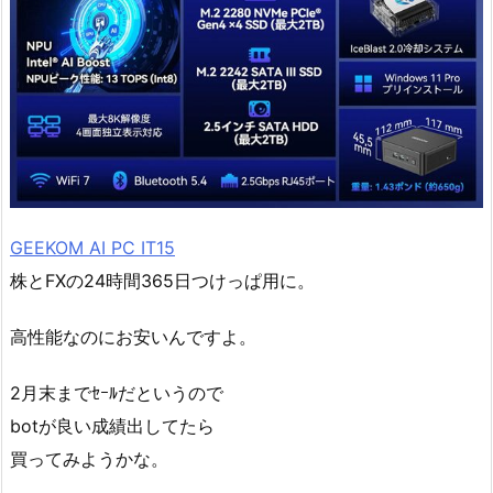
GEEKOM AI PC IT15
株とFXの24時間365日つけっぱ用に。
高性能なのにお安いんですよ。
2月末までｾｰﾙだというので
botが良い成績出してたら
買ってみようかな。