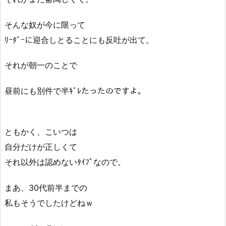
そんな奴が今に限って
ﾘｰﾀﾞｰに迎合しとることにも反吐が出て。
それが朝一のことで
昼前にも別件で半ｷﾞﾚたったのですよ。
ともかく、こいつは
自分だけが正しくて
それ以外は認めないﾀｲﾌﾟなので。
まあ、30代前半までの
私もそうでしたけどねｗ