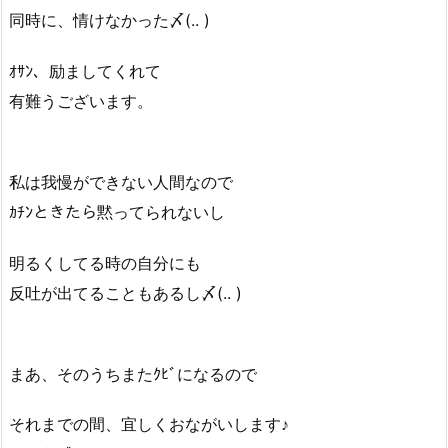
同時に、情けなかった〆(.. )
ｵｻﾝ、励ましてくれて
有難うございます。
私は我慢ができない人間なので
ｶﾁﾝときたら黙ってられないし
明るくしてる時の自分にも
反吐が出てることもあるし〆(.. )
まあ、そのうちまたｸﾋﾞになるので
それまでの間、宜しくおながいします♪