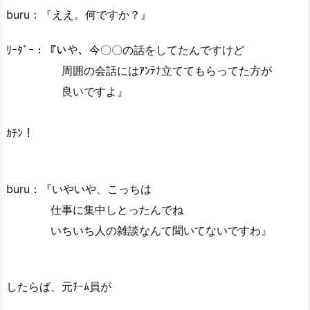
buru：『ええ。何ですか？』
ﾘｰﾀﾞｰ：『いや、今〇〇の話をしてたんですけど
周囲の会話にはｱﾝﾃﾅ立ててもらってた方が
良いですよ』
ｶﾁﾝ！
buru：『いやいや、こっちは
仕事に集中しとったんでね
いちいち人の雑談なんて聞いてないですわ』
したらば、元ﾁｰﾑ員が