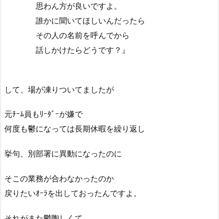
思わん方が良いですよ。
誰かに聞いてほしいんだったら
その人の名前を呼んでから
話しかけたらどうです？』
して、場が凍りついてましたが
元ﾁｰﾑ員もﾘｰﾀﾞｰが嫌で
何度も鬱になっては長期休暇を繰り返し
挙句、別部署に異動になったのに
そこの業務が合わなかったのか
戻りたいｵｰﾗを出しておったんですよ。
それがまた鬱陶しくて。