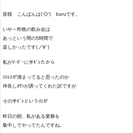
皆様 こんばんは(‘◇’)ゞburuです。
いや～昨晩の飲み会は
あっという間の5時間で
楽しかったです(ノ∀`)
私がﾘｰﾀﾞｰに半ｷﾞﾚたから
ｽﾄﾚｽが溜まってると思ったのか
仲良しｵｻﾝが誘ってくれた訳ですが
その半ｷﾞﾚというのが
昨日の朝、私がある業務を
集中してやってたんですね。