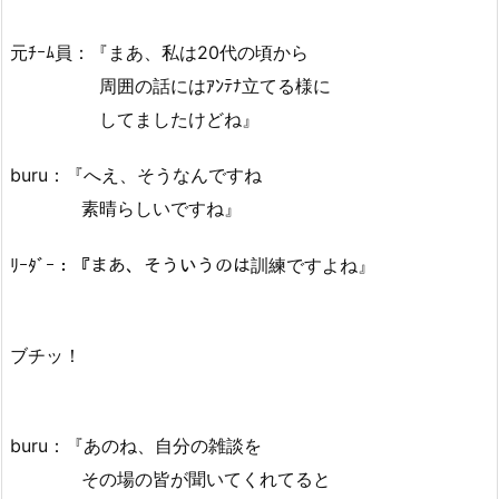
元ﾁｰﾑ員：『まあ、私は20代の頃から
周囲の話にはｱﾝﾃﾅ立てる様に
してましたけどね』
buru：『へえ、そうなんですね
素晴らしいですね』
ﾘｰﾀﾞｰ：『まあ、そういうのは訓練ですよね』
ブチッ！
buru：『あのね、自分の雑談を
その場の皆が聞いてくれてると