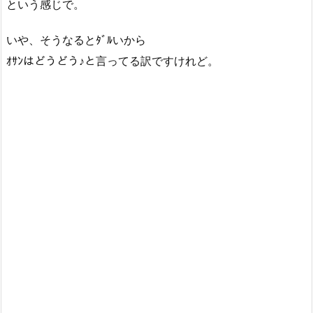
という感じで。
いや、そうなるとﾀﾞﾙいから
ｵｻﾝはどうどう♪と言ってる訳ですけれど。