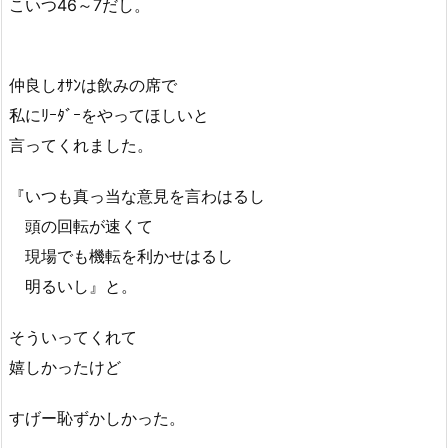
こいつ46～7だし。
仲良しｵｻﾝは飲みの席で
私にﾘｰﾀﾞｰをやってほしいと
言ってくれました。
『いつも真っ当な意見を言わはるし
頭の回転が速くて
現場でも機転を利かせはるし
明るいし』と。
そういってくれて
嬉しかったけど
すげー恥ずかしかった。