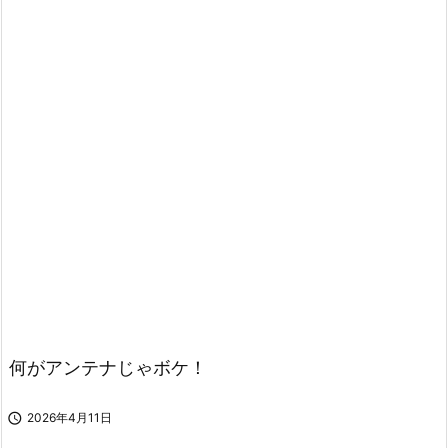
何がアンテナじゃボケ！

2026年4月11日