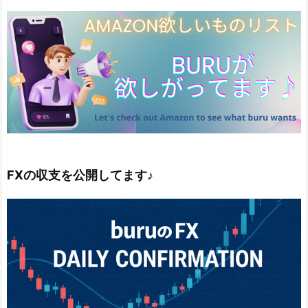
FXの収支を公開してます♪