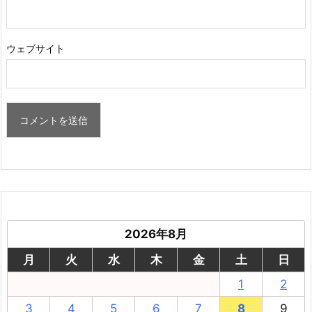
ウェブサイト
2026年8月
月
火
水
木
金
土
日
1
2
3
4
5
6
7
8
9