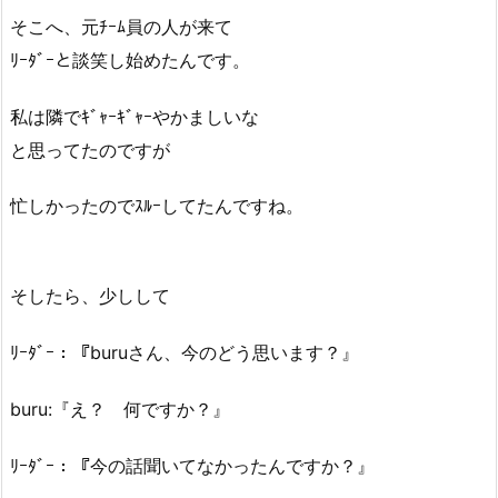
そこへ、元ﾁｰﾑ員の人が来て
ﾘｰﾀﾞｰと談笑し始めたんです。
私は隣でｷﾞｬｰｷﾞｬｰやかましいな
と思ってたのですが
忙しかったのでｽﾙｰしてたんですね。
そしたら、少しして
ﾘｰﾀﾞｰ：『buruさん、今のどう思います？』
buru:『え？ 何ですか？』
ﾘｰﾀﾞｰ：『今の話聞いてなかったんですか？』