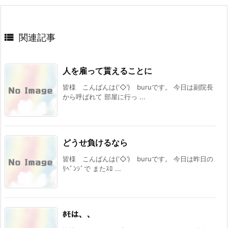

関連記事
人を雇って貰えることに
皆様 こんばんは(‘◇’)ゞburuです。 今日は副院長
から呼ばれて 部屋に行っ ...
どうせ負けるなら
皆様 こんばんは(‘◇’)ゞburuです。 今日は昨日の
ﾘﾍﾞﾝｼﾞで またｽﾛ ...
ﾎﾓは、、