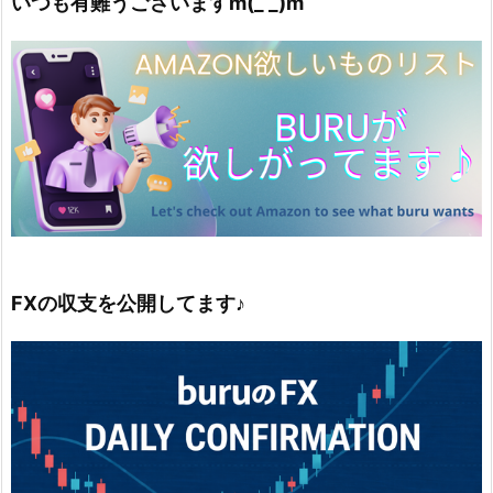
いつも有難うございますm(_ _)m
FXの収支を公開してます♪