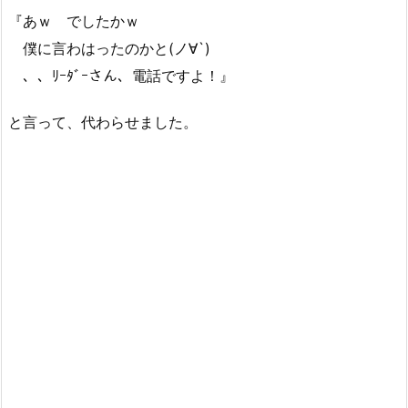
『あｗ でしたかｗ
僕に言わはったのかと(ノ∀`)
、、ﾘｰﾀﾞｰさん、電話ですよ！』
と言って、代わらせました。