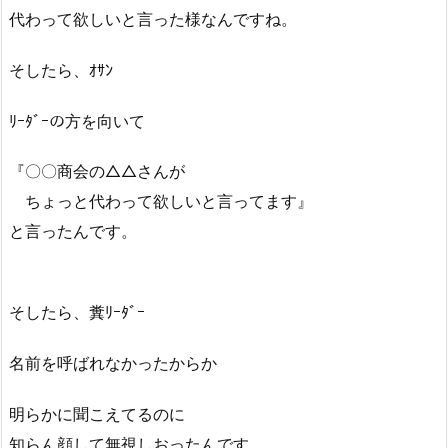
代わって欲しいと言った様なんですね。
そしたら、ｵｻﾝ
ﾘｰﾀﾞｰの方を向いて
『〇〇商会の△△さんが
ちょっと代わって欲しいと言ってます』
と言ったんです。
そしたら、糞ﾘｰﾀﾞｰ
名前を呼ばれなかったからか
明らかに聞こえてるのに
知らん顔して無視しおったんです。