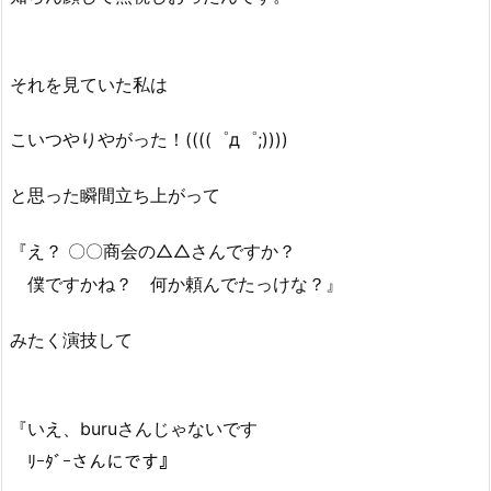
それを見ていた私は
こいつやりやがった！((((゜д゜;))))
と思った瞬間立ち上がって
『え？ 〇〇商会の△△さんですか？
僕ですかね？ 何か頼んでたっけな？』
みたく演技して
『いえ、buruさんじゃないです
ﾘｰﾀﾞｰさんにです』