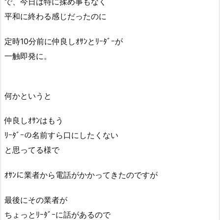
で、今日は特に揉め事もなく
平和に終わる感じだったのに
定時10分前に仲良しｵｻﾝとﾘｰﾀﾞｰが
一触即発に。
何かというと
仲良しｵｻﾝはもう
ﾘｰﾀﾞｰの名前すら口にしたくない
と思ってる様で
ｵｻﾝに業者から電話がかかってきたのですが
最後にその業者が
ちょっとﾘｰﾀﾞｰに話があるので