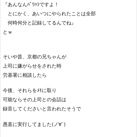
『あんなんﾊﾟﾜﾊﾗですよ！
とにかく、あいつにやられたことは全部
何時何分と記録してるんでね』
とｗ
そいや昔、京都の兄ちゃんが
上司に嫌がらせをされた時
労基署に相談したら
今後、それらをﾒﾓに取り
可能ならその上司との会話は
録音してくださいと言われたそうで
愚直に実行してました(ノ∀`)