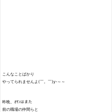
こんなことばかり
やってられませんよ(￣。￣)y-～～
昨晩、ｵｻﾝはまた
前の職場の仲間らと