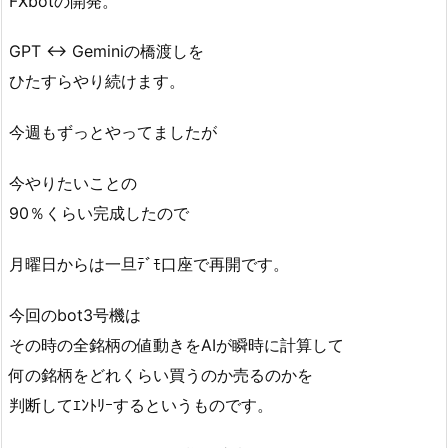
FXbotの開発。
GPT ↔ Geminiの橋渡しを
ひたすらやり続けます。
今週もずっとやってましたが
今やりたいことの
90％くらい完成したので
月曜日からは一旦ﾃﾞﾓ口座で再開です。
今回のbot3号機は
その時の全銘柄の値動きをAIが瞬時に計算して
何の銘柄をどれくらい買うのか売るのかを
判断してｴﾝﾄﾘｰするというものです。