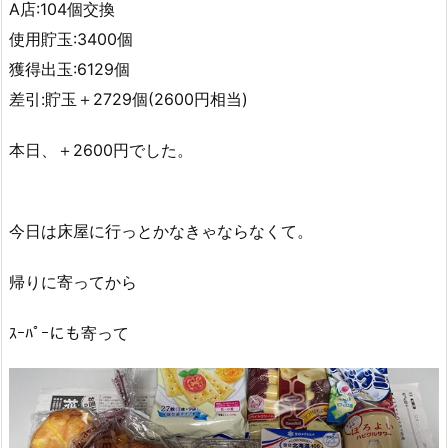
A店:104個交換
使用貯玉:3400個
獲得出玉:6129個
差引:貯玉＋2729個(2600円相当)
本日、＋2600円でした。
今日は床屋に行っとかなきゃならなくて。
帰りに寄ってから
ｽｰﾊﾟｰにも寄って