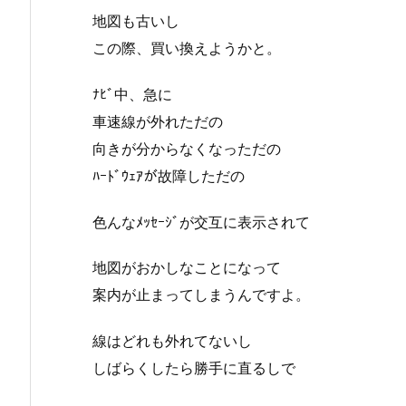
地図も古いし
この際、買い換えようかと。
ﾅﾋﾞ中、急に
車速線が外れただの
向きが分からなくなっただの
ﾊｰﾄﾞｳｪｱが故障しただの
色んなﾒｯｾｰｼﾞが交互に表示されて
地図がおかしなことになって
案内が止まってしまうんですよ。
線はどれも外れてないし
しばらくしたら勝手に直るしで