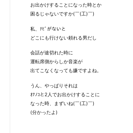
お出かけすることになった時とか
困るじゃないですか(￣(工)￣)
私、ﾅﾋﾞがないと
どこにも行けない頼れる男だし
会話が途切れた時に
運転席側からしか音楽が
出てこなくなっても嫌ですよね。
うん、やっぱりそれは
ｵﾅﾉｺと2人でお出かけすることに
なった時、まずいね(￣(工)￣)
(分かったよ)