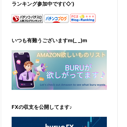
ランキング参加中です(‘◇’)ゞ
いつも有難うございますm(_ _)m
FXの収支を公開してます♪