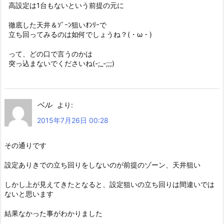
高設定は1台もないという前提の元に
徹底した天井＆ｿﾞｰﾝ狙いｵﾝﾘｰで
立ち回ってみるのは如何でしょうね？(・ω・)
って、どの口で言うのかは
突っ込まないでくださいね(-;_-;;;)
ベル
より:
2015年7月26日 00:28
その通りです
設定ありきでの立ち回りをしないのが前提のゾーン、天井狙い
しかし上が見えてきたとなると、設定狙いの立ち回りは間違いでは
ないと思います
結果なかった事がわかりました