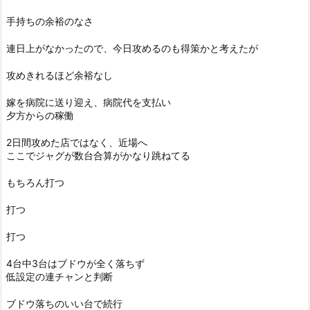
手持ちの余裕のなさ
連日上がなかったので、今日攻めるのも得策かと考えたが
攻めきれるほど余裕なし
嫁を病院に送り迎え、病院代を支払い
夕方からの稼働
2日間攻めた店ではなく、近場へ
ここでジャグが数台合算がかなり跳ねてる
もちろん打つ
打つ
打つ
4台中3台はブドウが全く落ちず
低設定の連チャンと判断
ブドウ落ちのいい台で続行