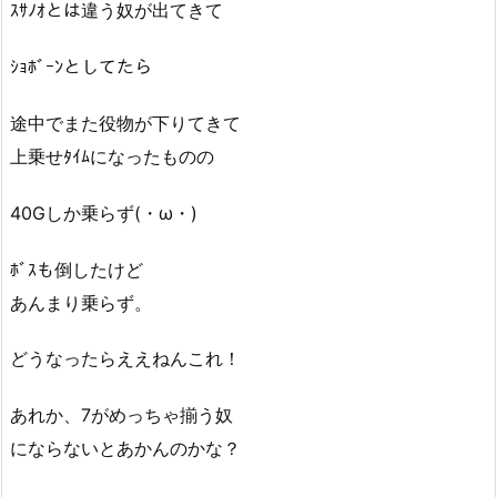
ｽｻﾉｵとは違う奴が出てきて
ｼｮﾎﾞｰﾝとしてたら
途中でまた役物が下りてきて
上乗せﾀｲﾑになったものの
40Gしか乗らず(・ω・)
ﾎﾞｽも倒したけど
あんまり乗らず。
どうなったらええねんこれ！
あれか、7がめっちゃ揃う奴
にならないとあかんのかな？