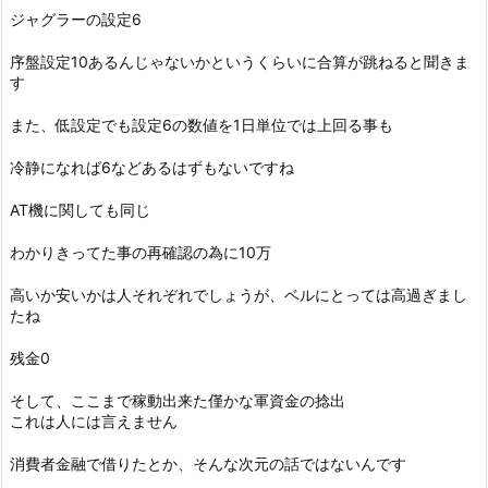
ジャグラーの設定6
序盤設定10あるんじゃないかというくらいに合算が跳ねると聞きま
す
また、低設定でも設定6の数値を1日単位では上回る事も
冷静になれば6などあるはずもないですね
AT機に関しても同じ
わかりきってた事の再確認の為に10万
高いか安いかは人それぞれでしょうが、ベルにとっては高過ぎまし
たね
残金0
そして、ここまで稼動出来た僅かな軍資金の捻出
これは人には言えません
消費者金融で借りたとか、そんな次元の話ではないんです