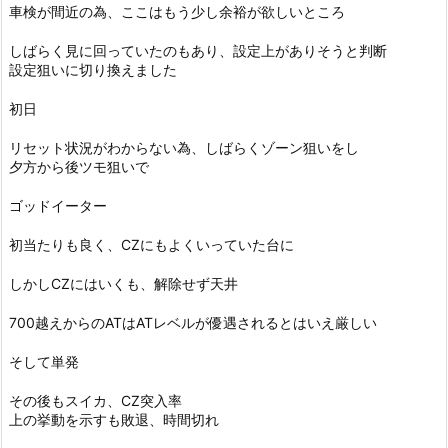
車検が間近の為、ここはもう少し余裕が欲しいところ
しばらく見に回っていたのもあり、設定上がありそうと判断
設定狙いに切り換えました
初日
リセット状況がわからない為、しばらくゾーン狙いをし
夕方から後ツモ狙いで
ゴッドイーター
初当たりも良く、CZにもよくいっていた台に
しかしCZにはいくも、解除せず天井
700越えからのATはATレベルが優遇されるとはいえ厳しい
そして単発
その後もスイカ、CZ突入率
上の挙動を示すも敗退、時間切れ