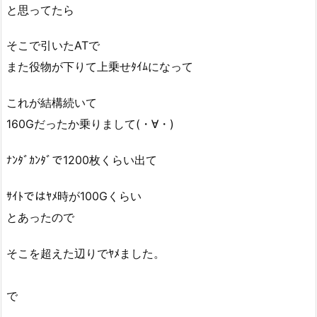
と思ってたら
そこで引いたATで
また役物が下りて上乗せﾀｲﾑになって
これが結構続いて
160Gだったか乗りまして(・∀・)
ﾅﾝﾀﾞｶﾝﾀﾞで1200枚くらい出て
ｻｲﾄではﾔﾒ時が100Gくらい
とあったので
そこを超えた辺りでﾔﾒました。
で