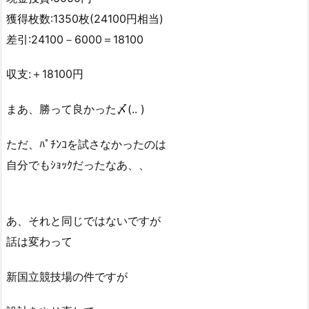
獲得枚数:1350枚(24100円相当)
差引:24100－6000＝18100
収支:＋18100円
まあ、勝って良かった〆(.. )
ただ、ﾊﾟﾁﾝｺを試さなかったのは
自分でもｼｮｯｸだったなあ、、
あ、それと同じではないですが
話は変わって
新国立競技場の件ですが