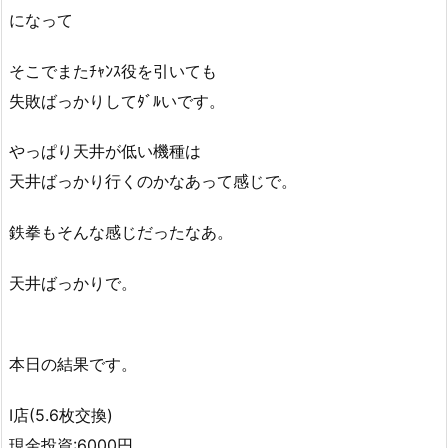
になって
そこでまたﾁｬﾝｽ役を引いても
失敗ばっかりしてﾀﾞﾙいです。
やっぱり天井が低い機種は
天井ばっかり行くのかなあって感じで。
鉄拳もそんな感じだったなあ。
天井ばっかりで。
本日の結果です。
I店(5.6枚交換)
現金投資:6000円