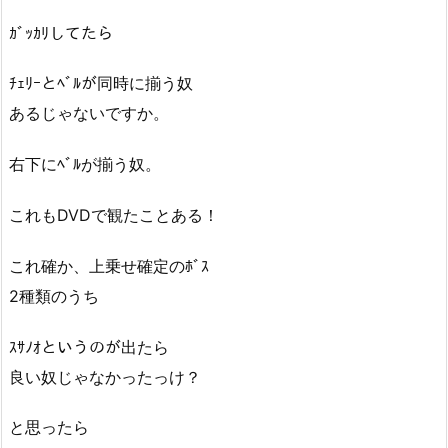
ｶﾞｯｶﾘしてたら
ﾁｪﾘｰとﾍﾞﾙが同時に揃う奴
あるじゃないですか。
右下にﾍﾞﾙが揃う奴。
これもDVDで観たことある！
これ確か、上乗せ確定のﾎﾞｽ
2種類のうち
ｽｻﾉｵというのが出たら
良い奴じゃなかったっけ？
と思ったら