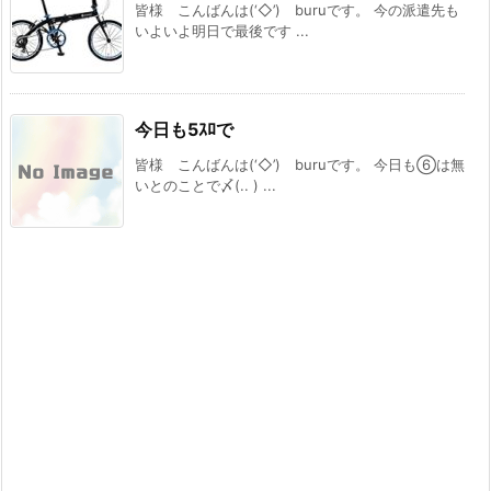
皆様 こんばんは(‘◇’)ゞburuです。 今の派遣先も
いよいよ明日で最後です ...
今日も5ｽﾛで
皆様 こんばんは(‘◇’)ゞburuです。 今日も⑥は無
いとのことで〆(.. ) ...