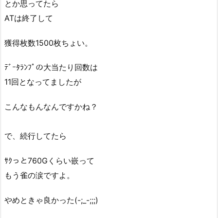
とか思ってたら
ATは終了して
獲得枚数1500枚ちょい。
ﾃﾞｰﾀﾗﾝﾌﾟの大当たり回数は
11回となってましたが
こんなもんなんですかね？
で、続行してたら
ｻｸっと760Gくらい嵌って
もう雀の涙ですよ。
やめときゃ良かった(-;_-;;;)