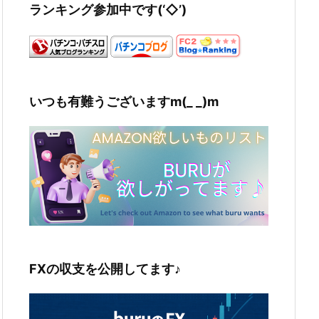
ランキング参加中です(‘◇’)ゞ
いつも有難うございますm(_ _)m
FXの収支を公開してます♪