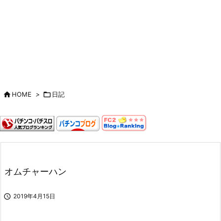

HOME
>

日記
オムチャーハン

2019年4月15日