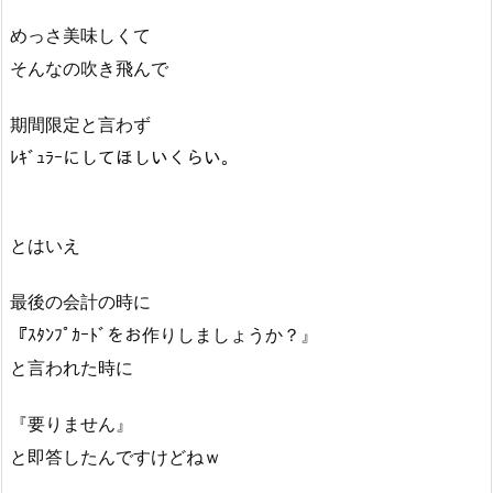
めっさ美味しくて
そんなの吹き飛んで
期間限定と言わず
ﾚｷﾞｭﾗｰにしてほしいくらい。
とはいえ
最後の会計の時に
『ｽﾀﾝﾌﾟｶｰﾄﾞをお作りしましょうか？』
と言われた時に
『要りません』
と即答したんですけどねｗ