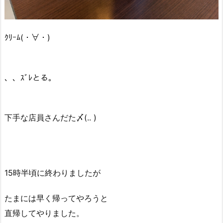
ｸﾘｰﾑ(・∀・)
、、ｽﾞﾚとる。
下手な店員さんだた〆(.. )
15時半頃に終わりましたが
たまには早く帰ってやろうと
直帰してやりました。