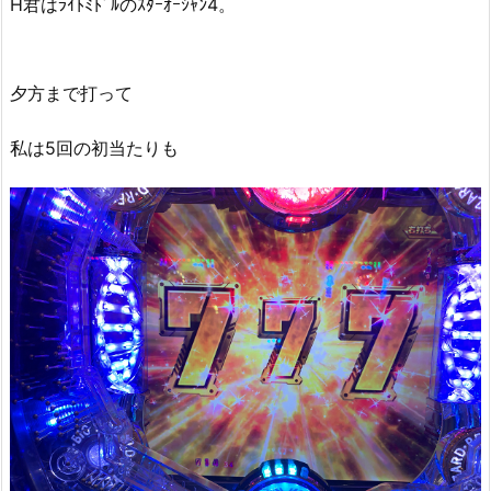
H君はﾗｲﾄﾐﾄﾞﾙのｽﾀｰｵｰｼｬﾝ4。
夕方まで打って
私は5回の初当たりも