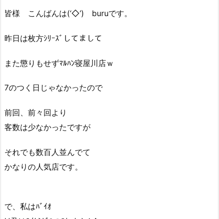
皆様 こんばんは(‘◇’)ゞburuです。
昨日は枚方ｼﾘｰｽﾞしてまして
また懲りもせずﾏﾙﾊﾝ寝屋川店ｗ
7のつく日じゃなかったので
前回、前々回より
客数は少なかったですが
それでも数百人並んでて
かなりの人気店です。
で、私はﾊﾞｲｵ