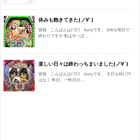
休みも飽きてきた(ノ∀`)
皆様 こんばんは(‘◇’)ゞburuです。 GWも明日で
終わりですが 私はやっぱ ...
楽しい日々は終わっちまいました(ノ∀`)
皆様 こんばんは(‘◇’)ゞburuです。 今日も特にｱﾃ
はなく 昨日、一昨日の ...