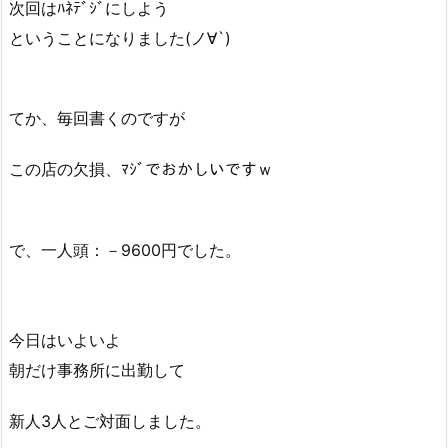
次回はﾊﾈﾃﾞｼﾞにしよう
ということになりました(ノ∀`)
てか、毎回書くのですが
この店の欠損、ﾏｼﾞでおかしいですｗ
で、一人頭：－9600円でした。
今日はいよいよ
朝だけ事務所に出勤して
新人3人とご対面しました。