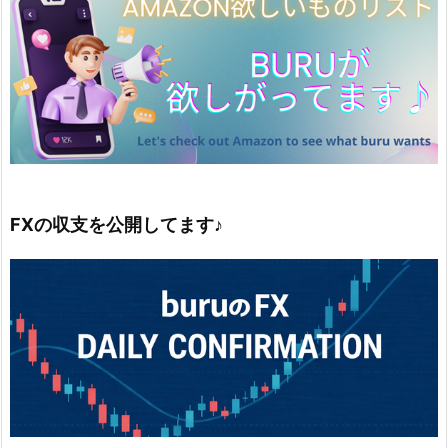
FXの収支を公開してます♪