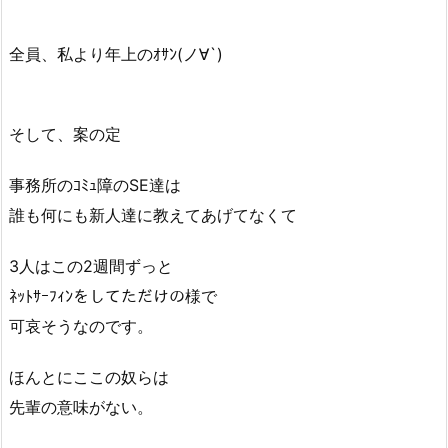
全員、私より年上のｵｻﾝ(ノ∀`)
そして、案の定
事務所のｺﾐｭ障のSE達は
誰も何にも新人達に教えてあげてなくて
3人はこの2週間ずっと
ﾈｯﾄｻｰﾌｨﾝをしてただけの様で
可哀そうなのです。
ほんとにここの奴らは
先輩の意味がない。