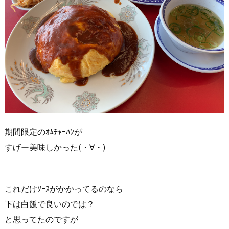
期間限定のｵﾑﾁｬｰﾊﾝが
すげー美味しかった(・∀・)
これだけｿｰｽがかかってるのなら
下は白飯で良いのでは？
と思ってたのですが