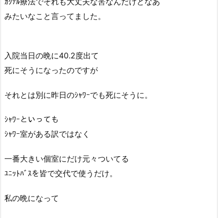
ｶｸﾃﾙ療法でそれも大丈夫な筈なんだけどなあ
みたいなこと言ってました。
入院当日の晩に40.2度出て
死にそうになったのですが
それとは別に昨日のｼｬﾜｰでも死にそうに。
ｼｬﾜｰといっても
ｼｬﾜｰ室がある訳ではなく
一番大きい個室にだけ元々ついてる
ﾕﾆｯﾄﾊﾞｽを皆で交代で使うだけ。
私の晩になって