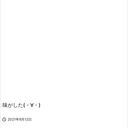
味がした(・∀・)

2021年9月12日