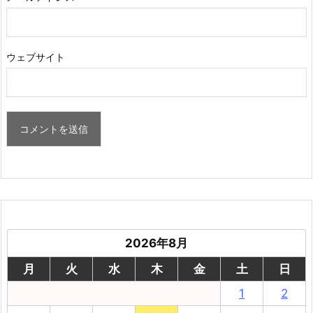
ウェブサイト
2026年8月
月
火
水
木
金
土
日
1
2