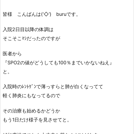
皆様 こんばんは(‘◇’)ゞburuです。
入院2日目以降の体調は
そこそこﾏｼだったのですが
医者から
『SPO2の値がどうしても100％までいかないねえ』
と。
入院時のﾚﾝﾄｹﾞﾝで薄っすらと肺が白くなってて
軽く肺炎にもなってるので
その治療も始めるかどうか
もう1日だけ様子を見させてと。