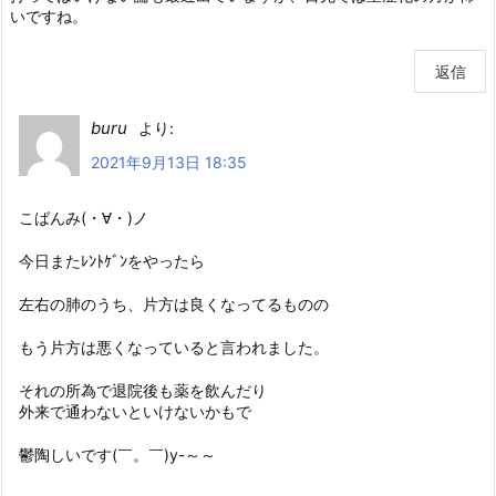
いですね。
返信
buru
より:
2021年9月13日 18:35
こばんみ(・∀・)ノ
今日またﾚﾝﾄｹﾞﾝをやったら
左右の肺のうち、片方は良くなってるものの
もう片方は悪くなっていると言われました。
それの所為で退院後も薬を飲んだり
外来で通わないといけないかもで
鬱陶しいです(￣。￣)y-～～