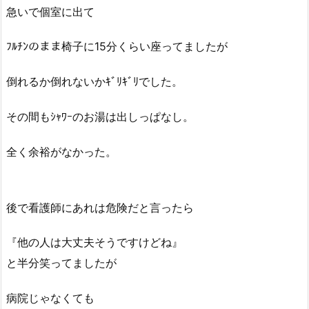
急いで個室に出て
ﾌﾙﾁﾝのまま椅子に15分くらい座ってましたが
倒れるか倒れないかｷﾞﾘｷﾞﾘでした。
その間もｼｬﾜｰのお湯は出しっぱなし。
全く余裕がなかった。
後で看護師にあれは危険だと言ったら
『他の人は大丈夫そうですけどね』
と半分笑ってましたが
病院じゃなくても