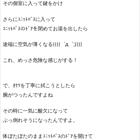
その個室に入って鍵をかけ
さらにﾕﾆｯﾄﾊﾞｽに入って
ﾕﾆｯﾄﾊﾞｽのﾄﾞｱを閉めてお湯を出したら
途端に空気が薄くなる((((゜д゜;))))
これ、めっさ危険な感じがする！
で、ｵｹﾂを丁寧に拭こうとしたら
腕がつったんですよね
その時に一気に酸欠になって
ぶっ倒れそうになったんですよ。
体ぼたぼたのままﾕﾆｯﾄﾊﾞｽのﾄﾞｱを開けて