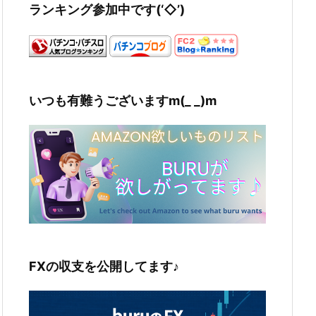
ランキング参加中です(‘◇’)ゞ
いつも有難うございますm(_ _)m
FXの収支を公開してます♪