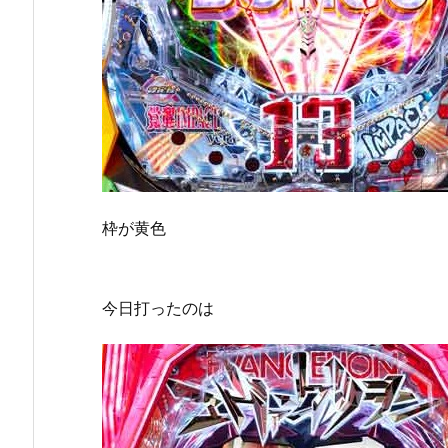
枠が黄色
今日打ったのは