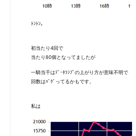
ﾄﾝﾄﾝ。
初当たり4回で
当たり80個となってましたが
一騎当千はﾃﾞｰﾀﾗﾝﾌﾟの上がり方が意味不明で
回数はﾊﾞｸﾞってるかもです。
私は