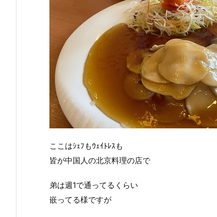
ここはｼｪﾌもｳｪｲﾄﾚｽも
皆が中国人の北京料理の店で
弟は週1で通ってるくらい
嵌ってる様ですが