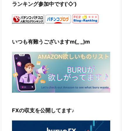
ランキング参加中です(‘◇’)ゞ
いつも有難うございますm(_ _)m
FXの収支を公開してます♪