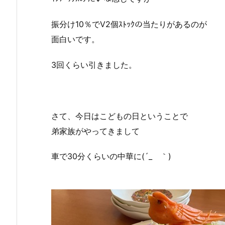
振分け10％でV2個ｽﾄｯｸの当たりがあるのが
面白いです。
3回くらい引きました。
さて、今日はこどもの日ということで
弟家族がやってきまして
車で30分くらいの中華に(´_ゝ｀)