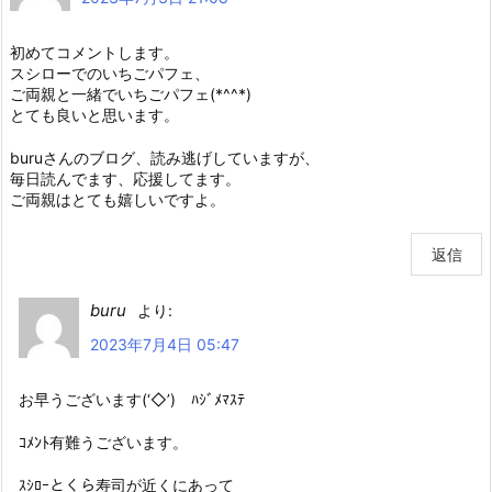
初めてコメントします。
スシローでのいちごパフェ、
ご両親と一緒でいちごパフェ(*^^*)
とても良いと思います。
buruさんのブログ、読み逃げしていますが、
毎日読んでます、応援してます。
ご両親はとても嬉しいですよ。
返信
buru
より:
2023年7月4日 05:47
お早うございます(‘◇’)ゞﾊｼﾞﾒﾏｽﾃ
ｺﾒﾝﾄ有難うございます。
ｽｼﾛｰとくら寿司が近くにあって