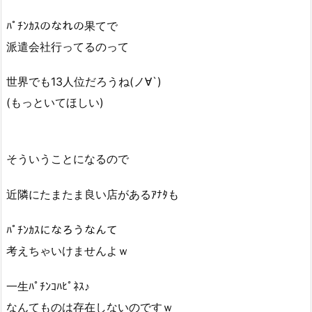
ﾊﾟﾁﾝｶｽのなれの果てで
派遣会社行ってるのって
世界でも13人位だろうね(ノ∀`)
(もっといてほしい)
そういうことになるので
近隣にたまたま良い店があるｱﾅﾀも
ﾊﾟﾁﾝｶｽになろうなんて
考えちゃいけませんよｗ
一生ﾊﾟﾁﾝｺﾊﾋﾟﾈｽ♪
なんてものは存在しないのですｗ