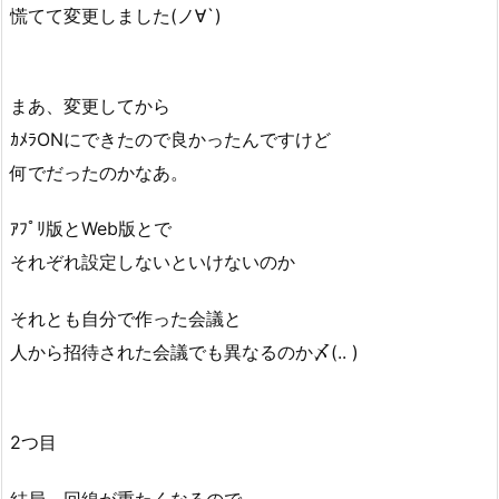
慌てて変更しました(ノ∀`)
まあ、変更してから
ｶﾒﾗONにできたので良かったんですけど
何でだったのかなあ。
ｱﾌﾟﾘ版とWeb版とで
それぞれ設定しないといけないのか
それとも自分で作った会議と
人から招待された会議でも異なるのか〆(.. )
2つ目
結局、回線が重たくなるので