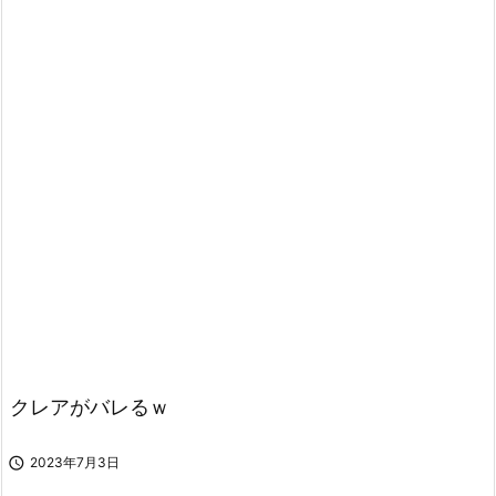
クレアがバレるｗ

2023年7月3日