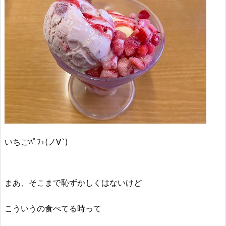
いちごﾊﾟﾌｪ(ノ∀`)
まあ、そこまで恥ずかしくはないけど
こういうの食べてる時って