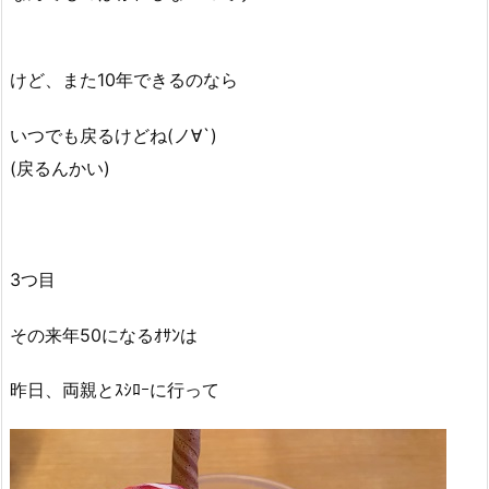
けど、また10年できるのなら
いつでも戻るけどね(ノ∀`)
(戻るんかい)
3つ目
その来年50になるｵｻﾝは
昨日、両親とｽｼﾛｰに行って