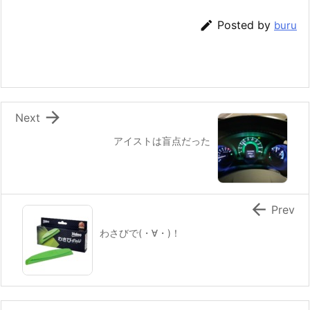

Posted by
buru

Next
アイストは盲点だった

Prev
わさびで(・∀・)！