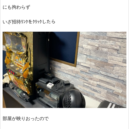
にも拘わらず
いざ招待ﾘﾝｸをｸﾘｯｸしたら
部屋が映りおったので