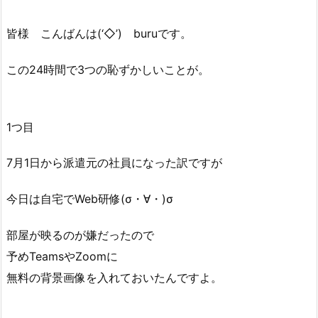
皆様 こんばんは(‘◇’)ゞburuです。
この24時間で3つの恥ずかしいことが。
1つ目
7月1日から派遣元の社員になった訳ですが
今日は自宅でWeb研修(σ・∀・)σ
部屋が映るのが嫌だったので
予めTeamsやZoomに
無料の背景画像を入れておいたんですよ。