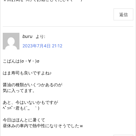
返信
buru
より:
2023年7月4日 21:12
こばんは(σ・∀・)σ
はま寿司も良いですよね♪
醤油の種類がいくつかあるのが
気に入ってます。
あと、今はいないかもですが
ﾍﾟｯﾊﾟｰ君も(´_ゝ｀)
今日はほんとに暑くて
昼休みの車内で熱中性になりそうでしたｗ