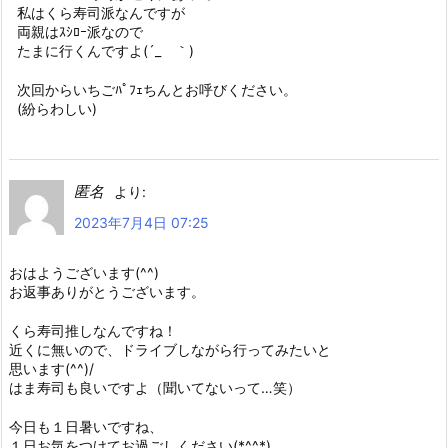
私はくら寿司派なんですが
両親はｽｼﾛｰ派なので
たまに行くんですよ(´_ゝ｀)
次回からいちごﾊﾟﾌｪちんとお呼びください。
(紛らわしい)
匿名
より:
2023年7月4日 07:25
おはようございます(^^)
お返事ありがとうございます。
くら寿司推しなんですね！
近くに無いので、ドライブしながら行ってみたいと
思います(^^)/
はま寿司も良いですよ（聞いてないって…笑）
今日も１日暑いですね、
１日お気をつけてお過ごしください(*^^*)