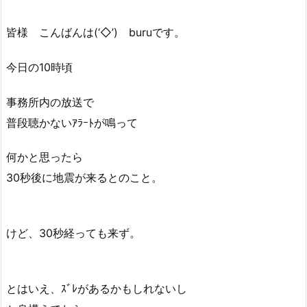
皆様 こんばんは(‘◇’)ゞburuです。
今日の10時頃
事務所内の放送で
普段聴かないｱﾗｰﾄが鳴って
何かと思ったら
30秒後に地震が来るとのこと。
けど、30秒経っても来ず。
とはいえ、ｽﾞﾚがあるかもしれないし