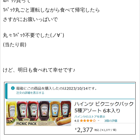
4ﾊﾟｯｸ買って
1ﾊﾟｯｸ丸ごと運転しながら食べて帰宅したら
さすがにお腹いっぱいで
丸々1ﾊﾟｯｸ不要でした(ノ∀`)
(当たり前)
けど、明日も食べれて幸せです♪