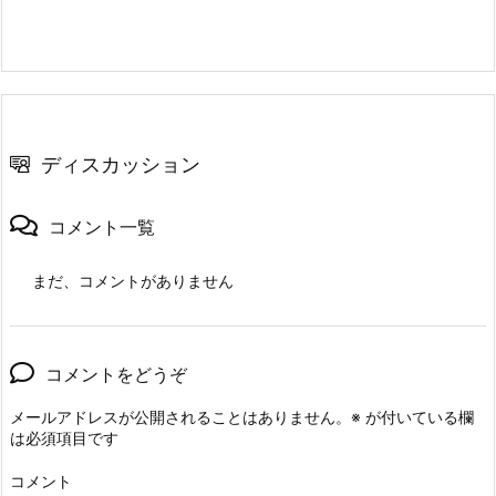
ディスカッション
コメント一覧
まだ、コメントがありません
コメントをどうぞ
メールアドレスが公開されることはありません。
※
が付いている欄
は必須項目です
コメント