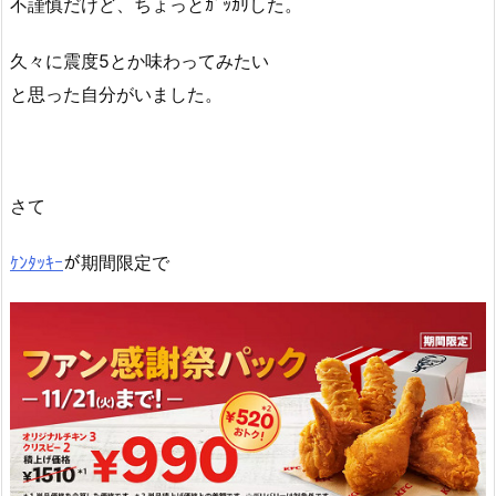
不謹慎だけど、ちょっとｶﾞｯｶﾘした。
久々に震度5とか味わってみたい
と思った自分がいました。
さて
ｹﾝﾀｯｷｰ
が期間限定で