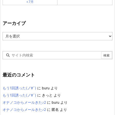
« 7月
アーカイブ
ア
ー
カ
イ
ブ
最近のコメント
もう1回誘った(ノ∀`)
に
buru
より
もう1回誘った(ノ∀`)
に
きっと
より
オナノコからメールきた♪2
に
buru
より
オナノコからメールきた♪2
に
匿名
より