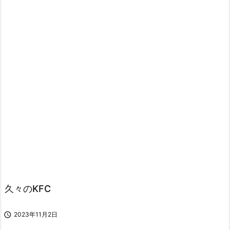
久々のKFC

2023年11月2日