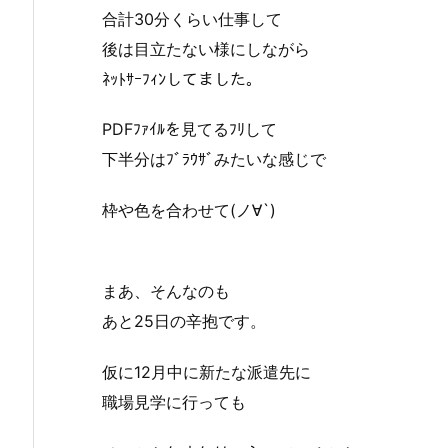
合計30分くらい仕事して
後は目立たない様にしながら
ﾈｯﾄｻｰﾌｨﾝしてました。
PDFﾌｧｲﾙを見てるﾌﾘして
下半分はﾌﾞﾗｳｻﾞみたいな感じで
枠や色を合わせて(ノ∀`)
まあ、そんなのも
あと25日の辛抱です。
仮に12月中に新たな派遣先に
職場見学に行っても