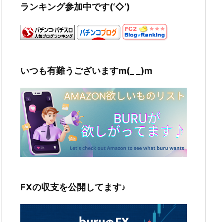
ランキング参加中です(‘◇’)ゞ
いつも有難うございますm(_ _)m
FXの収支を公開してます♪