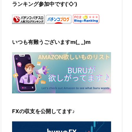
ランキング参加中です(‘◇’)ゞ
いつも有難うございますm(_ _)m
FXの収支を公開してます♪