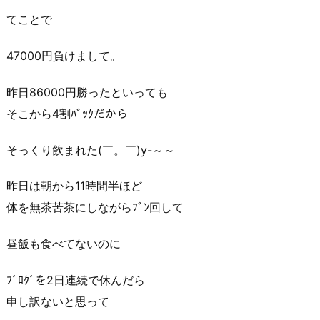
てことで
47000円負けまして。
昨日86000円勝ったといっても
そこから4割ﾊﾞｯｸだから
そっくり飲まれた(￣。￣)y-～～
昨日は朝から11時間半ほど
体を無茶苦茶にしながらﾌﾞﾝ回して
昼飯も食べてないのに
ﾌﾞﾛｸﾞを2日連続で休んだら
申し訳ないと思って