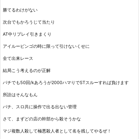
勝てるわけがない
次台でもかろうじて当たり
AT中リプレイ引きまくり
アイルービンゴの時に限って引けないくせに
全て出来レース
結局こう考えるのが正解
パチでも50回/kあろうが2000ハマりでSTスルーすれば負けます
所詮はそんなもん
パチ、スロ共に操作で出る出ない管理
さて、まずどの店の幹部から殺そうかな
マジ複数人殺して極悪殺人者として名を残してやるぜ！