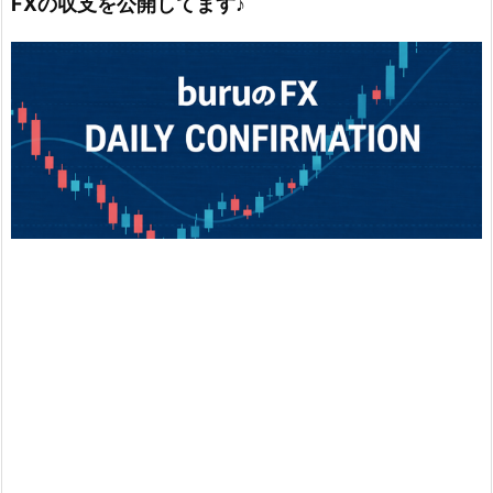
FXの収支を公開してます♪