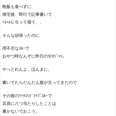
晩飯も食べずに
帰宅後、即行で記事書いて
ﾍﾄﾍﾄになって寝て、、
そんな頑張ったのに
理不尽なｽﾙｰで
おやつ時なんぞに昨日の分ｵｼﾞｬﾝ。
やっとれんよ、ほんまに。
書いてたらだんだん腹が立ってきたので
その後のﾏｯｸのﾄﾞﾗｲﾌﾞｽﾙｰで
店員に八つ当たりしたことは
書かないでおこう。