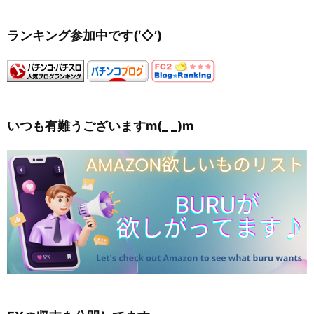
ランキング参加中です(‘◇’)ゞ
いつも有難うございますm(_ _)m