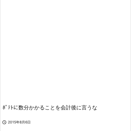
ﾎﾟﾃﾄに数分かかることを会計後に言うな

2015年8月6日