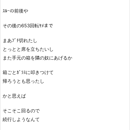
ｽﾙｰの前後や
その後の653回転ﾔﾒまで
まあﾌﾞﾁ切れたし
とっとと席を立ちたいし
また手元の箱を隣の奴にあげるか
箱ごとｶﾞﾗｽに叩きつけて
帰ろうとも思ったし
かと思えば
そこそこ回るので
続行しようなんて