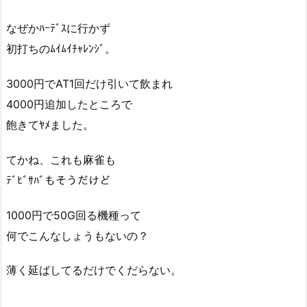
なぜかﾊｰﾃﾞｽに行かず
初打ちのﾑｲﾑｲﾁｬﾚﾝｼﾞ。
3000円でAT1回だけ引いて飲まれ
4000円追加したところで
飽きてﾔﾒました。
てかね、これも麻雀も
ﾃﾞﾋﾞｻﾊﾞもそうだけど
1000円で50G回る機種って
何でこんなしょうもないの？
薄く延ばしてるだけでくだらない。