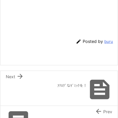

Posted by
buru

Next

ｱﾅﾛｸﾞなｷﾞﾐｯｸを！

Prev