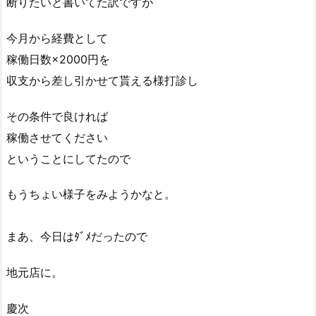
断りたいと書いてた訳ですが
今月から経費として
稼働日数×2000円を
収支から差し引かせて貰える様打診し
その条件で良ければ
稼働させてください
ということにしてたので
もうちょい様子をみようかなと。
まあ、今日はﾀﾞﾒだったので
地元店に。
慶次