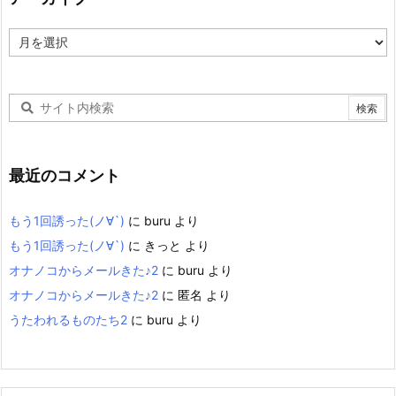
ア
ー
カ
イ
ブ
最近のコメント
もう1回誘った(ノ∀`)
に
buru
より
もう1回誘った(ノ∀`)
に
きっと
より
オナノコからメールきた♪2
に
buru
より
オナノコからメールきた♪2
に
匿名
より
うたわれるものたち2
に
buru
より