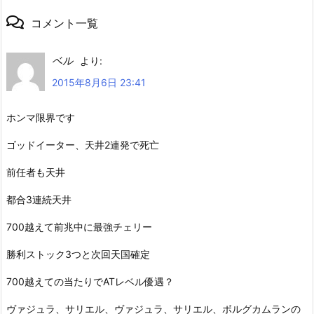
コメント一覧
ベル
より:
2015年8月6日 23:41
ホンマ限界です
ゴッドイーター、天井2連発で死亡
前任者も天井
都合3連続天井
700越えて前兆中に最強チェリー
勝利ストック3つと次回天国確定
700越えての当たりでATレベル優遇？
ヴァジュラ、サリエル、ヴァジュラ、サリエル、ボルグカムランの