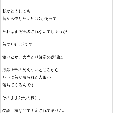
私がどうしても
昔から作りたいｷﾞﾐｯｸがあって
それはまあ実現されないでしょうが
首つりｷﾞﾐｯｸです。
激ｱﾂとか、大当たり確定の瞬間に
液晶上部の見えないところから
ﾁｪｰﾝで首が吊られた人形が
落ちてくるんです。
そのまま死刑の様に。
勿論、棒などで固定されてません。