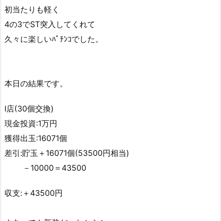
初当たりも軽く
4の3でST突入してくれて
久々に楽しいﾊﾟﾁﾝｺでした。
本日の結果です。
I店(30個交換)
現金投資:1万円
獲得出玉:16071個
差引:貯玉＋16071個(53500円相当)
－10000＝43500
収支:＋43500円