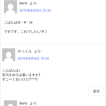
buru
より:
2015年8月8日 22:32
こばんは(σ・∀・)σ
ですです、これでした(ノ∀`)
かっくん
より:
2015年8月8日 19:20
こんばんは♪
石川さゆりは違いますか?
すごーく古いけど(*^^*)
返信
buru
より: