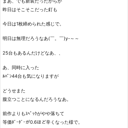
まあ、でも新装だったからか
昨日はそこそこだった釘も
今日は1枚締められた感じで。
明日は無理だろうなあ(￣。￣)y-～～
25台もあるんだけどなあ、、
あ、同時に入った
ﾙﾊﾟﾝ44台も気になりますが
どうせまた
腹立つことになるんだろうなあ。
前作よりもｽﾍﾟｯｸがやや落ちて
等価ﾎﾞｰﾀﾞｰが0.6ほど辛くなった様で。