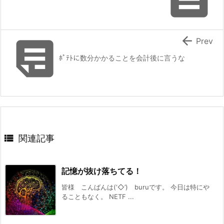


Prev
ﾎﾟﾃﾄに数分かかることを会計後に言うな

関連記事
記憶が抜け落ちてる！
皆様 こんばんは(‘◇’)ゞburuです。 今日は特にや
ることもなく。 NETF ...