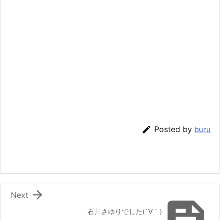

Posted by
buru

Next

石川さゆりでした(´∀｀)