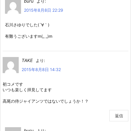
buru
より:
2015年8月8日 22:29
石川さゆりでした(´∀｀)
有難うございますm(_ _)m
TAKE
より:
2015年8月8日 14:32
初コメです
いつも楽しく拝見してます
高尾の侍ジャイアンツではないでしょうか！？
返信
buru
より: