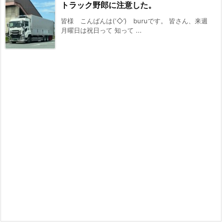
トラック野郎に注意した。
皆様 こんばんは(‘◇’)ゞburuです。 皆さん、来週
月曜日は祝日って 知って ...