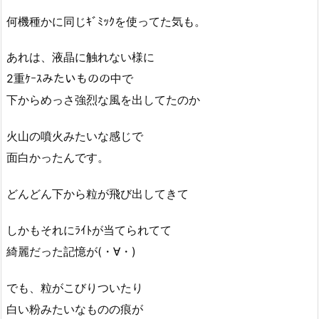
何機種かに同じｷﾞﾐｯｸを使ってた気も。
あれは、液晶に触れない様に
2重ｹｰｽみたいものの中で
下からめっさ強烈な風を出してたのか
火山の噴火みたいな感じで
面白かったんです。
どんどん下から粒が飛び出してきて
しかもそれにﾗｲﾄが当てられてて
綺麗だった記憶が(・∀・)
でも、粒がこびりついたり
白い粉みたいなものの痕が