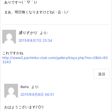
ありですー( ´ ▽ ` )ﾉ
まあ、明日無くなりますけどね(・Д・)ノ
通りすがり
より:
2015年8月7日 23:34
これですかね
http://www2.pachinko-club.com/gallery/kisyu.php?mo=0&id=60
3243
返信
buru
より:
2015年8月8日 06:51
おはようございます(‘◇’)ゞ