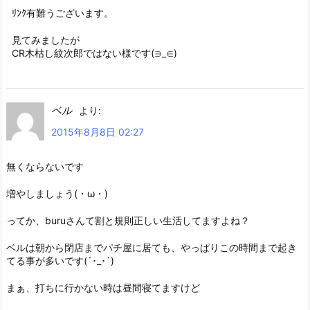
ﾘﾝｸ有難うございます。
見てみましたが
CR木枯し紋次郎ではない様です(∋_∈)
ベル
より:
2015年8月8日 02:27
無くならないです
増やしましょう(・ω・)
ってか、buruさんて割と規則正しい生活してますよね？
ベルは朝から閉店までパチ屋に居ても、やっぱりこの時間まで起き
てる事が多いです(´･_･`)
まぁ、打ちに行かない時は昼間寝てますけど