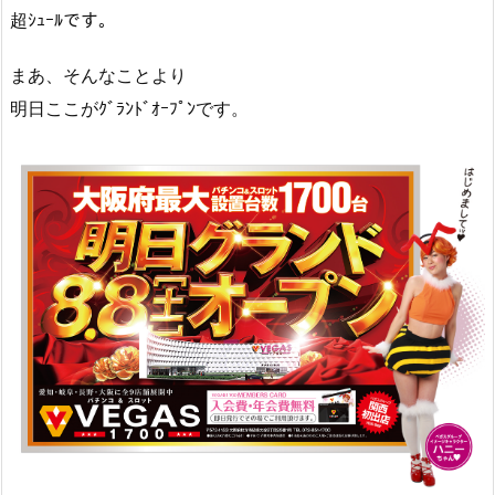
超ｼｭｰﾙです。
まあ、そんなことより
明日ここがｸﾞﾗﾝﾄﾞｵｰﾌﾟﾝです。