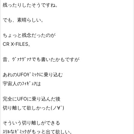
残ったりしたそうですね。
でも、素晴らしい。
ちょっと残念だったのが
CR X-FILES。
昔、ｳﾞｧﾅｳﾞｧﾅでも書いたかもですが
あれのUFOｷﾞﾐｯｸに乗り込む
宇宙人のﾌｨｷﾞｭｱは
完全にUFOに乗り込んだ後
切り離して欲しかった(ノ∀`)
そういう切り離しができる
ｽﾘﾙなｷﾞﾐｯｸがもっと出て欲しい。