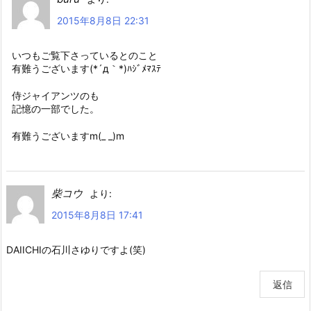
2015年8月8日 22:31
いつもご覧下さっているとのこと
有難うございます(*´д｀*)ﾊｼﾞﾒﾏｽﾃ
侍ジャイアンツのも
記憶の一部でした。
有難うございますm(_ _)m
柴コウ
より:
2015年8月8日 17:41
DAIICHIの石川さゆりですよ(笑)
返信