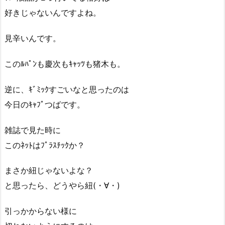
好きじゃないんですよね。
見辛いんです。
このﾙﾊﾟﾝも慶次もｷｬｯﾂも猪木も。
逆に、ｷﾞﾐｯｸすごいなと思ったのは
今日のｷｬﾌﾟつばです。
雑誌で見た時に
このﾈｯﾄはﾌﾟﾗｽﾁｯｸか？
まさか紐じゃないよな？
と思ったら、どうやら紐(・∀・)
引っかからない様に