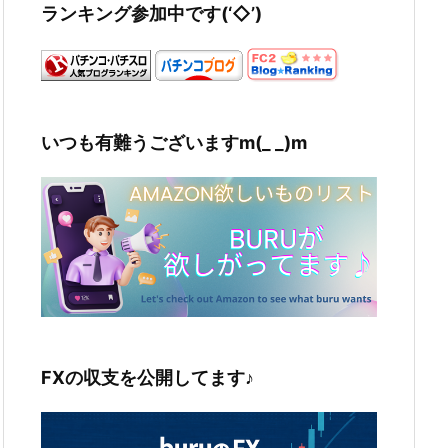
ランキング参加中です(‘◇’)ゞ
いつも有難うございますm(_ _)m
FXの収支を公開してます♪