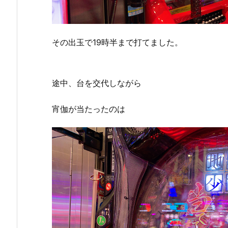
その出玉で19時半まで打てました。
途中、台を交代しながら
宵伽が当たったのは