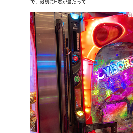
で、最初にH君が当たって