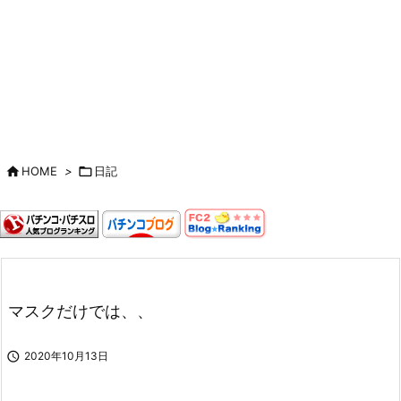

HOME
>

日記
マスクだけでは、、

2020年10月13日