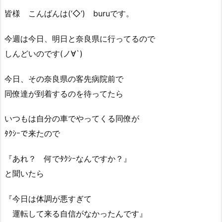
皆様 こんばんは(‘◇’)ゞburuです。
今週は今日、明日と奈良県に行ってるので
しんどいのです(ノ∀`)
今日、その奈良県の客先病院前で
同僚達が到着するのを待ってたら
いつもは自分の車でやってくる同僚が
ﾀｸｼｰで来たので
『あれ？ 何でﾀｸｼｰなんですか？』
と聞いたら
『今日は体調が悪すぎて
運転して来る自信がなかったんです』