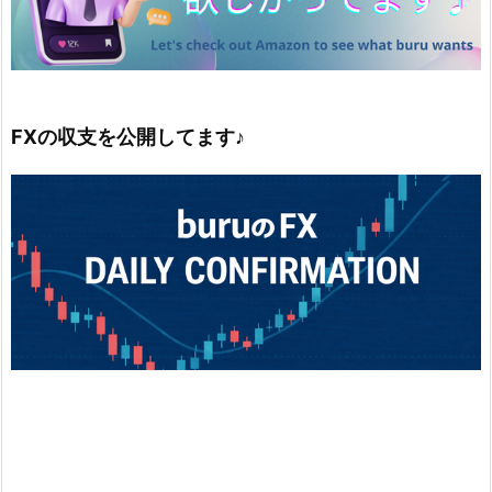
FXの収支を公開してます♪