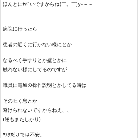
ほんとにﾔﾊﾞいですからね(￣。￣)y-～～
病院に行ったら
患者の近くに行かない様にとか
なるべく手すりとか壁とかに
触れない様にしてるのですが
職員に電ｶﾙの操作説明とかしてる時は
その吐く息とか
避けられないですからねえ、、
(逆もまたしかり)
ﾏｽｸだけでは不安。