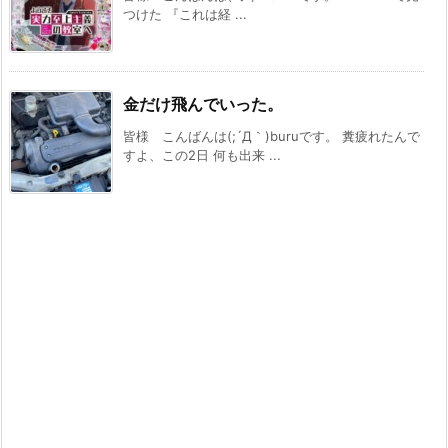
つけた 『これは経 ...
金だけ飛んでいった。
皆様 こんばんは(;´Д｀)buruです。 糞疲れたんで
すよ、この2日 何も出来 ...