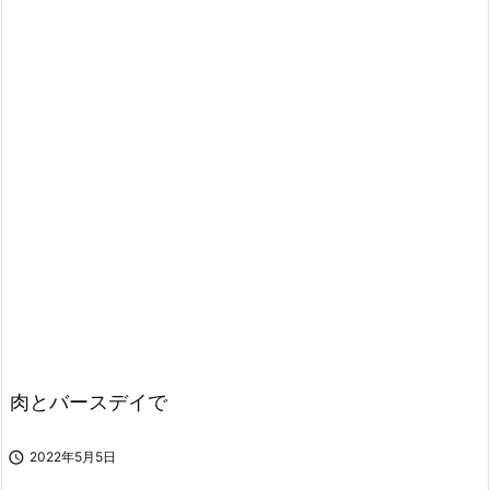
肉とバースデイで

2022年5月5日