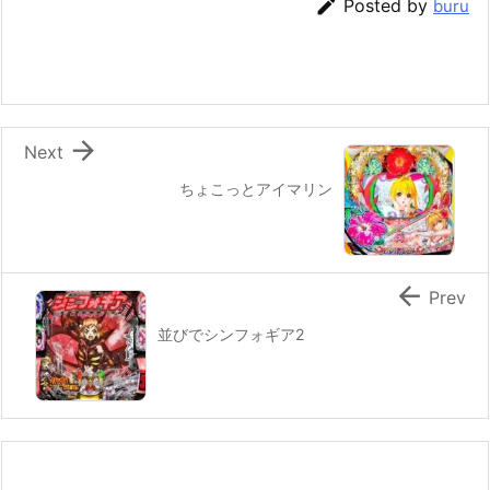

Posted by
buru

Next
ちょこっとアイマリン

Prev
並びでシンフォギア2