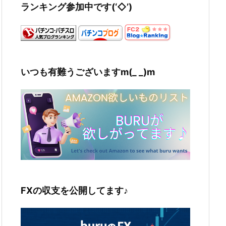
ランキング参加中です(‘◇’)ゞ
いつも有難うございますm(_ _)m
FXの収支を公開してます♪