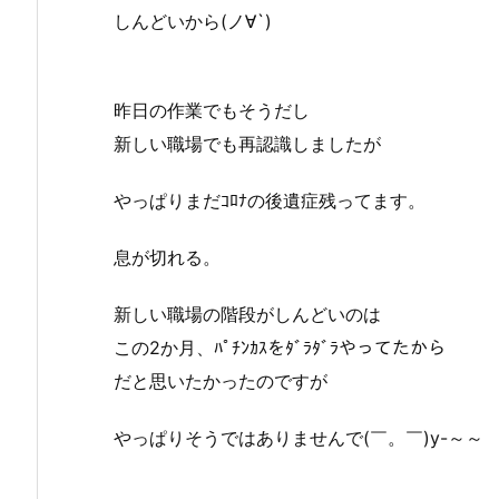
しんどいから(ノ∀`)
昨日の作業でもそうだし
新しい職場でも再認識しましたが
やっぱりまだｺﾛﾅの後遺症残ってます。
息が切れる。
新しい職場の階段がしんどいのは
この2か月、ﾊﾟﾁﾝｶｽをﾀﾞﾗﾀﾞﾗやってたから
だと思いたかったのですが
やっぱりそうではありませんで(￣。￣)y-～～