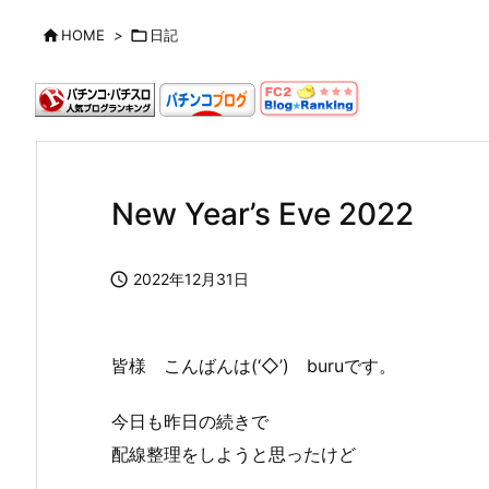

HOME
>

日記
New Year’s Eve 2022

2022年12月31日
皆様 こんばんは(‘◇’)ゞburuです。
今日も昨日の続きで
配線整理をしようと思ったけど