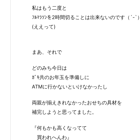
私はもう二度と
ﾌﾙﾏﾗｿﾝを2時間切ることは出来ないのです（´-`
(ええって)
まあ、それで
どのみち今日は
ｶﾞｷ共のお年玉を準備しに
ATMに行かないといけなかったし
両親が揃えきれなかったおせちの具材を
補完しようと思ってました。
『何もかも高くなってて
買われへんわ』